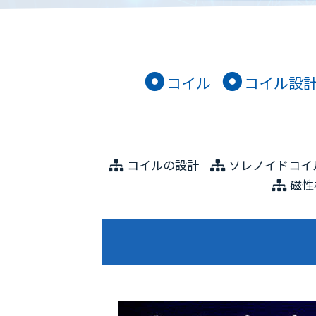
式
会
社
コイル
コイル設
コイルの設計
ソレノイドコイ
磁性