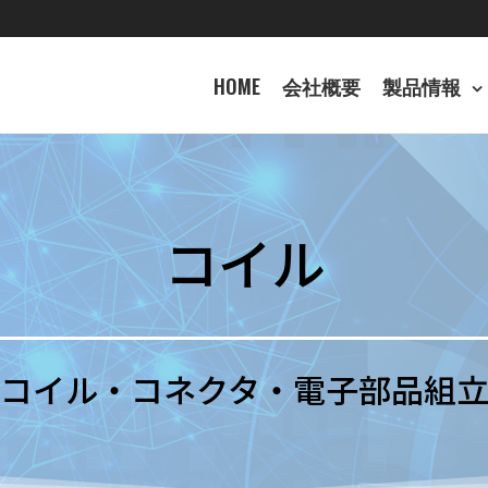
HOME
会社概要
製品情報
コイル
コイル・コネクタ・電子部品組