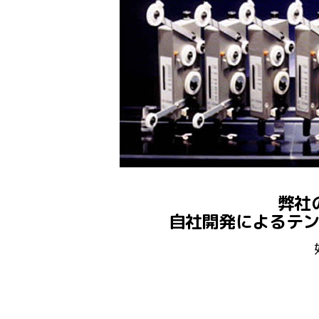
弊社
自社開発によるテ