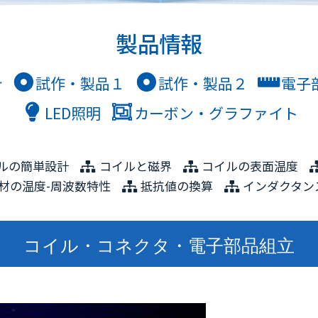
製品情報
計
試作・製品１
試作・製品２
電子
LED照明
カーボン・グラファイト
ルの簡単設計
コイルと磁界
コイルの表面温度
材の温度-周波数特性
抵抗値の換算
インダクタン
コイル・コネクタ・電子部品組立