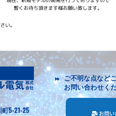
現在、新規モデルの開発を行っておりますので
暫くお待ち頂きます様お願い致します。
下さい。
ご不明な点など
お問い合わせく
-21-25
お問い