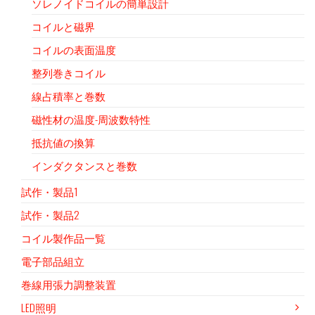
ソレノイドコイルの簡単設計
コイルと磁界
コイルの表面温度
整列巻きコイル
線占積率と巻数
磁性材の温度-周波数特性
抵抗値の換算
インダクタンスと巻数
試作・製品1
試作・製品2
コイル製作品一覧
電子部品組立
巻線用張力調整装置
LED照明