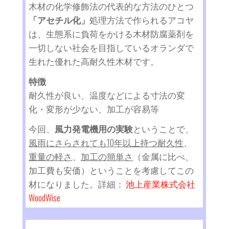
木材の化学修飾法の代表的な方法のひとつ
「アセチル化」
処理方法で作られるアコヤ
は、生態系に負荷をかける木材防腐薬剤を
一切しない社会を目指しているオランダで
生れた優れた高耐久性木材です。
特徴
耐久性が良い、温度などによる寸法の変
化・変形が少ない、加工が容易等
今回、
風力発電機用の実験
ということで、
風雨にさらされても10年以上持つ耐久性
、
重量の軽さ
、
加工の簡単さ
（金属に比べ、
加工費も安価）ということを考慮してこの
材になりました。詳細：
池上産業株式会社
WoodWise