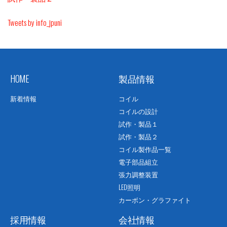
Tweets by info_jpuni
HOME
製品情報
新着情報
コイル
コイルの設計
試作・製品１
試作・製品２
コイル製作品一覧
電子部品組立
張力調整装置
LED照明
カーボン・グラファイト
採用情報
会社情報