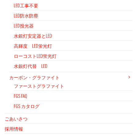
LED工事不要
LED防水防塵
LED投光器
水銀灯安定器とLED
高輝度 LED蛍光灯
ローコストLED蛍光灯
水銀灯代替 LED
カーボン・グラファイト
ファーストグラファイト
FGS FAQ
FGS カタログ
ごあいさつ
採用情報