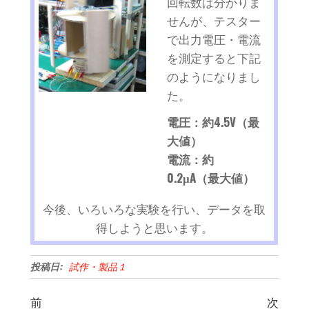
回転数は分かりま
せんが、テスター
で出力電圧・電流
を測定すると下記
のようになりまし
た。
電圧：約4.5V（最
大値）
電流：約
0.2μA（最大値）
今後、いろいろな実験を行い、データを取
得しようと思います。
投稿日:
試作・製品１
前
次