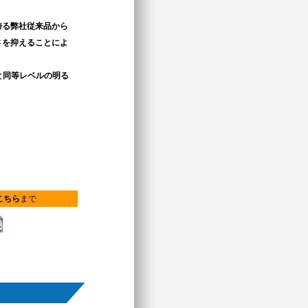
誇る弊社従来品から
さを抑えることによ
と同等レベルの明る
こちら
まで