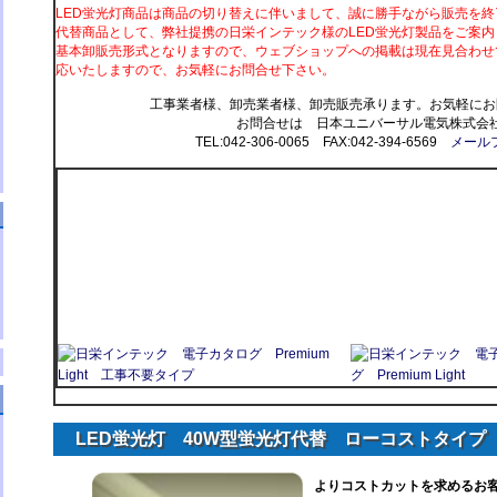
LED蛍光灯商品は商品の切り替えに伴いまして、誠に勝手ながら販売を
代替商品として、弊社提携の日栄インテック様のLED蛍光灯製品をご案内
基本卸販売形式となりますので、ウェブショップへの掲載は現在見合わせ
応いたしますので、お気軽にお問合せ下さい。
工事業者様、卸売業者様、卸売販売承ります。お気軽にお
お問合せは 日本ユニバーサル電気株式会
TEL:042-306-0065 FAX:042-394-6569
メール
LED蛍光灯 40W型蛍光灯代替 ローコストタイプ
よりコストカットを求めるお