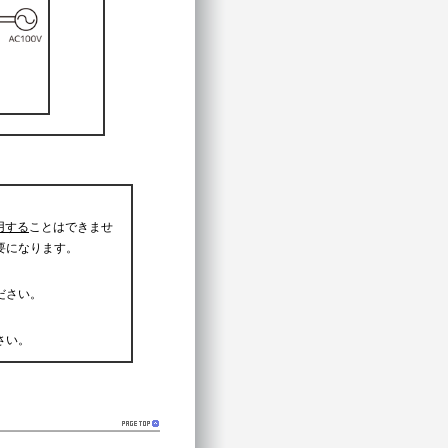
用する
ことはできませ
要になります。
ださい。
さい。